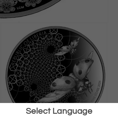
Select Language