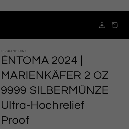
Einloggen
Warenkorb
LE GRAND MINT
ÉNTOMA 2024 |
MARIENKÄFER 2 OZ
9999 SILBERMÜNZE
Ultra-Hochrelief
Proof