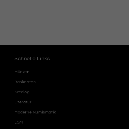
Schnelle Links
Münzen
Banknoten
Katalog
Literatur
Moderne Numismatik
LGM