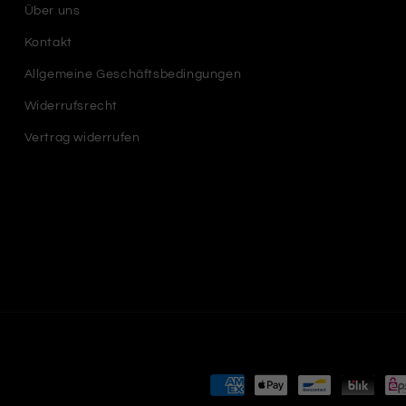
Über uns
Kontakt
Allgemeine Geschäftsbedingungen
Widerrufsrecht
Vertrag widerrufen
Zahlungsmethoden