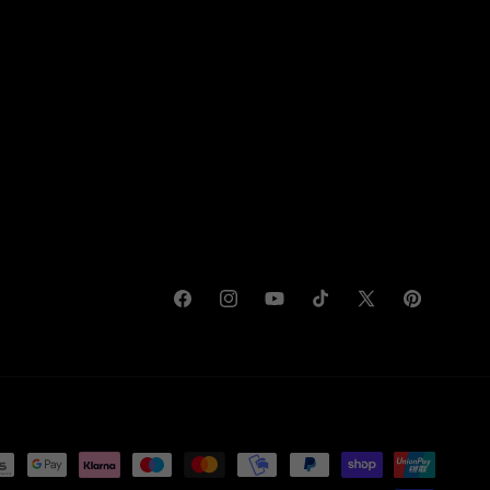
Facebook
Instagram
YouTube
TikTok
X
Pinterest
(Twitter)