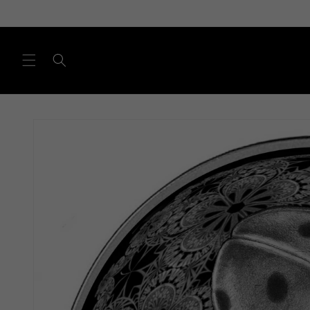
Direkt
zum
Inhalt
Zu
Produktinformationen
springen