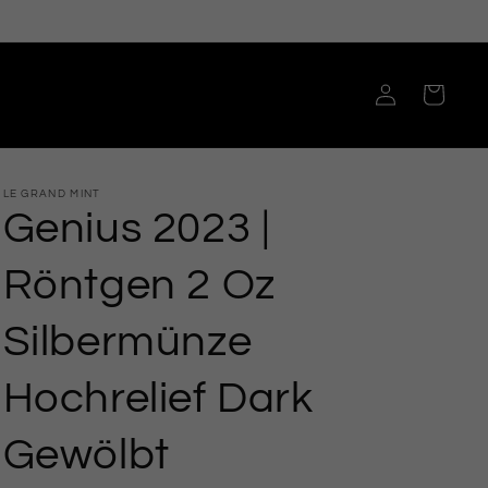
Einloggen
Warenkorb
LE GRAND MINT
Genius 2023 |
Röntgen 2 Oz
Silbermünze
Hochrelief Dark
Gewölbt