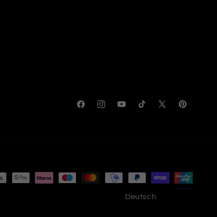
Facebook
Instagram
YouTube
TikTok
X
Pinterest
(Twitter)
Deutsch