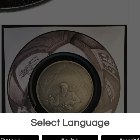
Select Language
Deutsch
English
Español