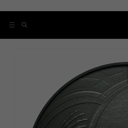
Direkt
zum
Inhalt
Zu
Produktinformationen
springen