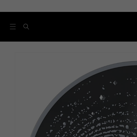
Direkt
zum
Inhalt
Zu
Produktinformationen
springen