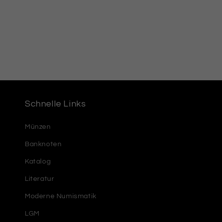
Schnelle Links
Münzen
Banknoten
Katalog
Literatur
Moderne Numismatik
LGM