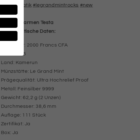
#numismatik
#legrandmintrocks
#new
Design:
Carmen Testa
Numismatische Daten:
Nennwert: 2000 Francs CFA
Jahr: 2025
Land: Kamerun
Münzstätte: Le Grand Mint
Prägequalität: Ultra Hochrelief Proof
Metall: Feinsilber 9999
Gewicht: 62,2 g (2 Unzen)
Durchmesser: 38,6 mm
Auflage: 111 Stück
Zertifikat: Ja
Box: Ja