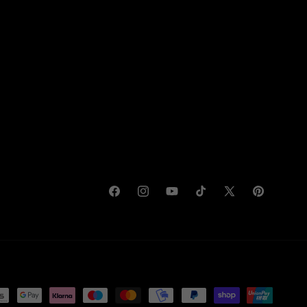
Facebook
Instagram
YouTube
TikTok
X
Pinterest
(Twitter)