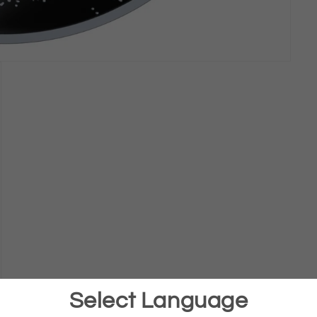
Select Language