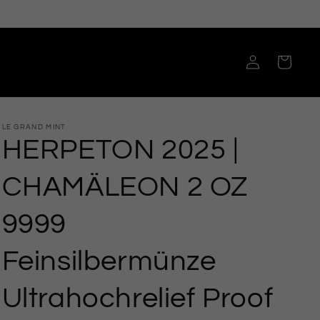
Einloggen
Warenkorb
LE GRAND MINT
HERPETON 2025 |
CHAMÄLEON 2 OZ
9999
Feinsilbermünze
Ultrahochrelief Proof