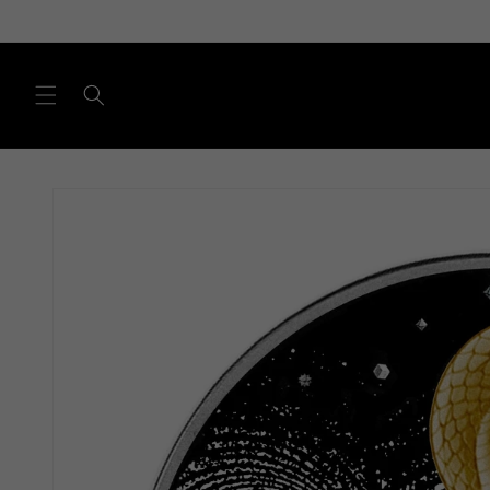
Direkt
zum
Inhalt
Zu
Produktinformationen
springen