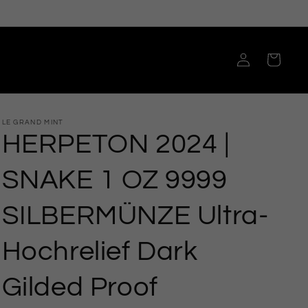
Einloggen
Warenkorb
LE GRAND MINT
HERPETON 2024 |
SNAKE 1 OZ 9999
SILBERMÜNZE Ultra-
Hochrelief Dark
Gilded Proof