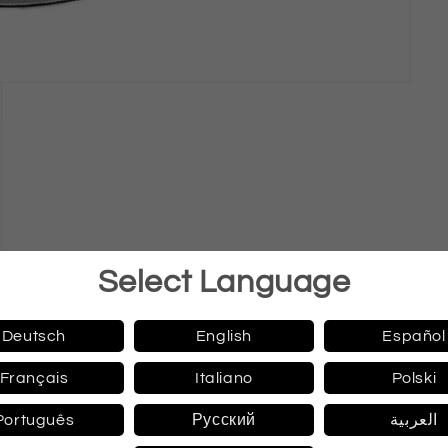
Select Language
Deutsch
English
Español
Français
Italiano
Polski
Português
Русский
العربية