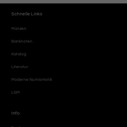
Schnelle Links
Münzen
Banknoten
Katalog
Literatur
Moderne Numismatik
LGM
Info