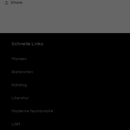
Share
Schnelle Links
Münzen
Banknoten
Katalog
Literatur
Moderne Numismatik
LGM