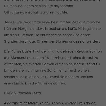
Blumenuhr, indem er sich ihre asynchrone
Öffnungseigenschaft zunutze machte.
Jede Blüte „wacht“ zu einer bestimmten Zeit auf, manche
früh am Morgen, andere brauchen die heiße Mittagssonne,
um sich zu öffnen. So entsteht eine echte Uhr, deren
Stunden durch das Öffnen der Blumen angezeigt werden.
Die Münze basiert auf der originalgetreuen Rekonstruktion
der Blumenuhr aus dem 18. Jahrhundert, ohne darauf zu
verzichten, sie mit den Farben auf den neuesten Stand zu
bringen, die nicht nur ihre Schönheit unterstreichen,
sondern uns auch an ein Blumenfeld erinnern und uns
einen Einblick in die Natur gewähren.
Design:
Carmen Testa
#legrandmint
#floral
#clock
#coin
#horologium
#florae