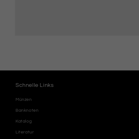
Schnelle Links
Münzen
Banknoten
Katalog
Literatur