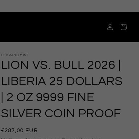
Einloggen
Warenkorb
LE GRAND MINT
LION VS. BULL 2026 |
LIBERIA 25 DOLLARS
| 2 OZ 9999 FINE
SILVER COIN PROOF
Normaler
€287,00 EUR
Preis