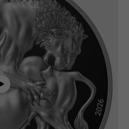
Video
abspielen