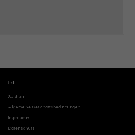
Info
Suchen
Allgemeine Geschäftsbedingungen
Impressum
Datenschutz