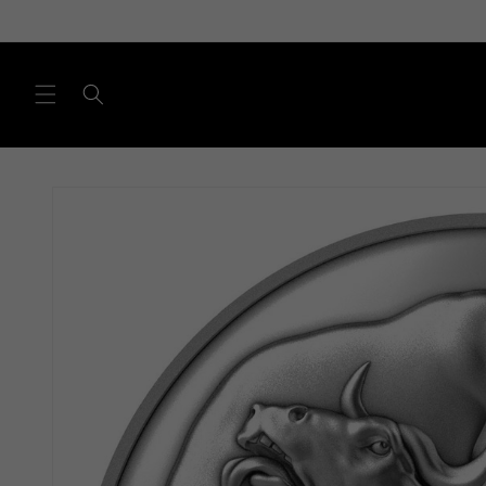
Direkt
zum
Inhalt
Zu
Produktinformationen
springen