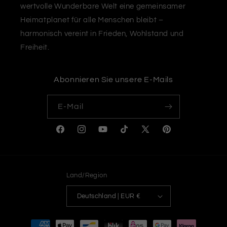
wertvolle Wunderbare Welt eine gemeinsamer
Heimatplanet für alle Menschen bleibt –
harmonisch vereint in Frieden, Wohlstand und
Freiheit.
Abonnieren Sie unsere E-Mails
E-Mail
Facebook
Instagram
YouTube
TikTok
X
Pinterest
(Twitter)
Land/Region
Deutschland | EUR €
Zahlungsmethoden