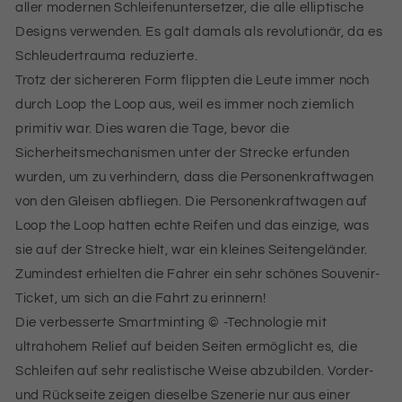
aller modernen Schleifenuntersetzer, die alle elliptische
Designs verwenden. Es galt damals als revolutionär, da es
Schleudertrauma reduzierte.
Trotz der sichereren Form flippten die Leute immer noch
durch Loop the Loop aus, weil es immer noch ziemlich
primitiv war. Dies waren die Tage, bevor die
Sicherheitsmechanismen unter der Strecke erfunden
wurden, um zu verhindern, dass die Personenkraftwagen
von den Gleisen abfliegen. Die Personenkraftwagen auf
Loop the Loop hatten echte Reifen und das einzige, was
sie auf der Strecke hielt, war ein kleines Seitengeländer.
Zumindest erhielten die Fahrer ein sehr schönes Souvenir-
Ticket, um sich an die Fahrt zu erinnern!
Die verbesserte Smartminting © -Technologie mit
ultrahohem Relief auf beiden Seiten ermöglicht es, die
Schleifen auf sehr realistische Weise abzubilden. Vorder-
und Rückseite zeigen dieselbe Szenerie nur aus einer