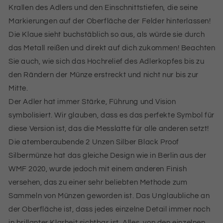
Krallen des Adlers und den Einschnittstiefen, die seine
Markierungen auf der Oberfläche der Felder hinterlassen!
Die Klaue sieht buchstäblich so aus, als würde sie durch
das Metall reißen und direkt auf dich zukommen! Beachten
Sie auch, wie sich das Hochrelief des Adlerkopfes bis zu
den Rändern der Münze erstreckt und nicht nur bis zur
Mitte.
Der Adler hat immer Stärke, Führung und Vision
symbolisiert. Wir glauben, dass es das perfekte Symbol für
diese Version ist, das die Messlatte für alle anderen setzt!
Die atemberaubende 2 Unzen Silber Black Proof
Silbermünze hat das gleiche Design wie in Berlin aus der
WMF 2020, wurde jedoch mit einem anderen Finish
versehen, das zu einer sehr beliebten Methode zum
Sammeln von Münzen geworden ist. Das Unglaubliche an
der Oberfläche ist, dass jedes einzelne Detail immer noch
in brillanter Klarheit sichtbar ist. Alles, von den einzelnen