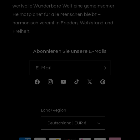
wertvolle Wunderbare Welt eine gemeinsamer
Heimatplanet für alle Menschen bleibt –
harmonisch vereint in Frieden, Wohlstand und
Freiheit.
Abonnieren Sie unsere E-Mails
E-Mail
Facebook
Instagram
YouTube
TikTok
X
Pinterest
(Twitter)
Land/Region
Deutschland | EUR €
Zahlungsmethoden