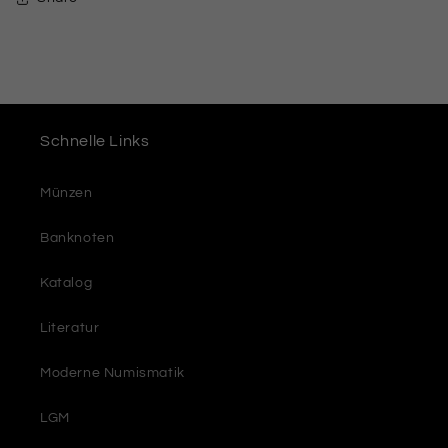
Schnelle Links
Münzen
Banknoten
Katalog
Literatur
Moderne Numismatik
LGM