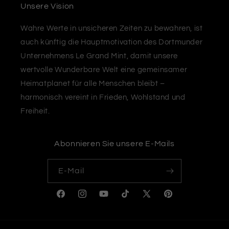
Unsere Vision
Wahre Werte in unsicheren Zeiten zu bewahren, ist
auch künftig die Hauptmotivation des Dortmunder
Unternehmens Le Grand Mint, damit unsere
wertvolle Wunderbare Welt eine gemeinsamer
Heimatplanet für alle Menschen bleibt –
harmonisch vereint in Frieden, Wohlstand und
Freiheit.
Abonnieren Sie unsere E-Mails
E-Mail
Facebook
Instagram
YouTube
TikTok
X
Pinterest
(Twitter)