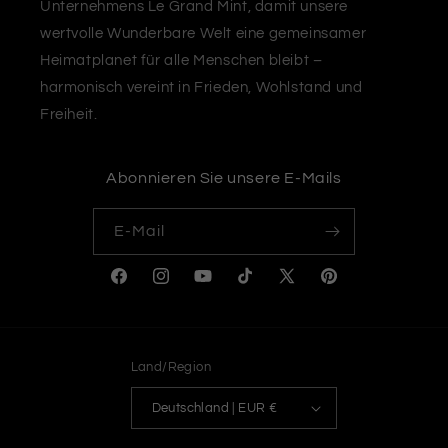
Unternehmens Le Grand Mint, damit unsere
wertvolle Wunderbare Welt eine gemeinsamer
Heimatplanet für alle Menschen bleibt –
harmonisch vereint in Frieden, Wohlstand und
Freiheit.
Abonnieren Sie unsere E-Mails
E-Mail
Facebook
Instagram
YouTube
TikTok
X
Pinterest
(Twitter)
Land/Region
Deutschland | EUR €