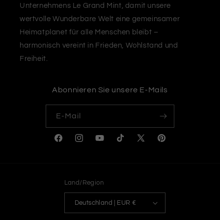
Unternehmens Le Grand Mint, damit unsere
wertvolle Wunderbare Welt eine gemeinsamer
Heimatplanet für alle Menschen bleibt –
harmonisch vereint in Frieden, Wohlstand und
Freiheit.
Abonnieren Sie unsere E-Mails
E-Mail
Facebook
Instagram
YouTube
TikTok
X
Pinterest
(Twitter)
Land/Region
Deutschland | EUR €